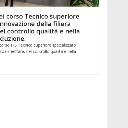
el corso Tecnico superiore
innovazione della filiera
l controllo qualità e nella
oduzione.
 corso ITS Tecnico superiore specializzato
groalimentare, nel controllo qualità e nella