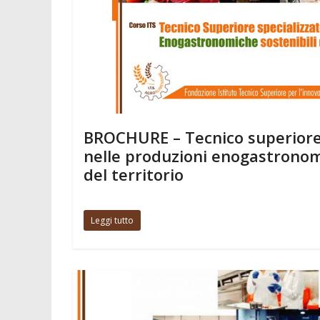
BROCHURE – Tecnico superiore 
nelle produzioni enogastronom
del territorio
Leggi tutto