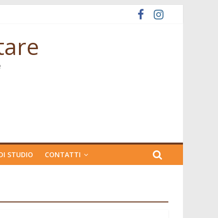
tare
e
DI STUDIO
CONTATTI