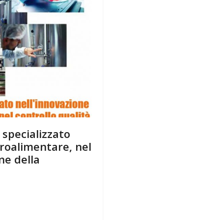
specializzato
groalimentare, nel
ne della