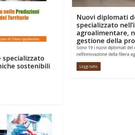
Nuovi diplomati d
specializzato nell’
agroalimentare, ne
gestione della pr
Sono 19 i nuovi diplomati del
nell’innovazione della filiera a
specializzato
iche sostenibili
Leggi tutto