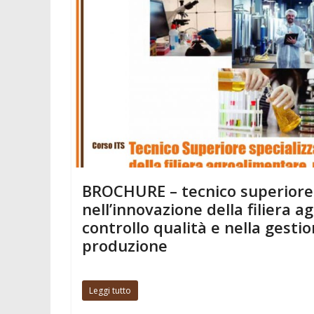
BROCHURE – tecnico superiore 
nell’innovazione della filiera a
controllo qualità e nella gestio
produzione
Leggi tutto