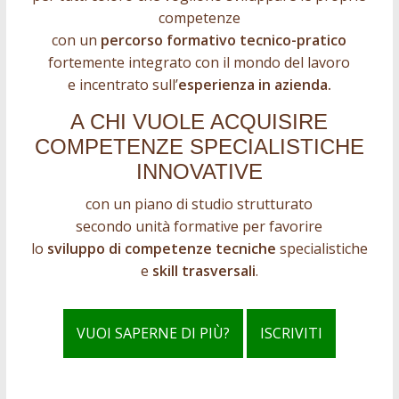
competenze
con un
percorso formativo tecnico-pratico
fortemente integrato con il mondo del lavoro
e incentrato sull’
esperienza in azienda.
A CHI VUOLE ACQUISIRE
COMPETENZE SPECIALISTICHE
INNOVATIVE
con un piano di studio strutturato
secondo unità formative per favorire
lo
sviluppo di competenze tecniche
specialistiche
e
skill trasversali
.
VUOI SAPERNE DI PIÙ?
ISCRIVITI