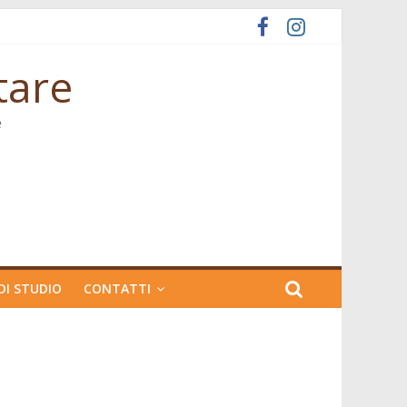
tare
e
DI STUDIO
CONTATTI