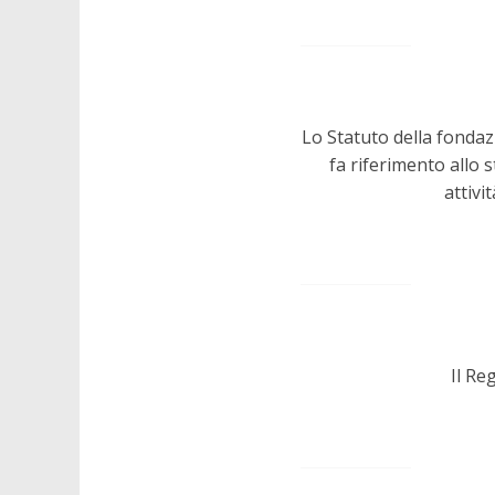
Lo Statuto della fondaz
fa riferimento allo s
attivi
Il Re