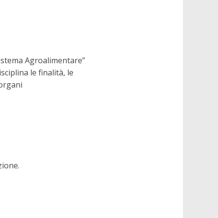
 Sistema Agroalimentare”
iplina le finalità, le
 organi
zione.